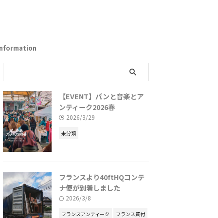
Information
【EVENT】パンと音楽とア
ンティーク2026春
2026/3/29
未分類
フランスより40ftHQコンテ
ナ便が到着しました
2026/3/8
フランスアンティーク
フランス買付