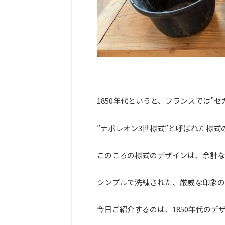
1850年代というと、フランスでは”セ
”ナポレオン3世様式”と呼ばれた様
このころの様式のデザインは、余計な
シンプルで洗練された、厳威な印象の
今日ご紹介するのは、1850年代のデ