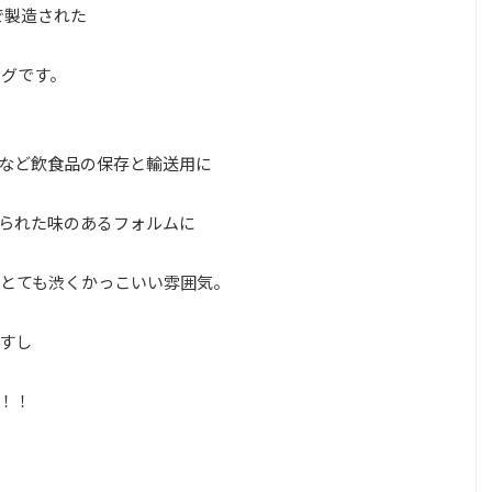
）で製造された
ャグです。
など飲食品の保存と輸送用に
られた味のあるフォルムに
とても渋くかっこいい雰囲気。
すし
！！