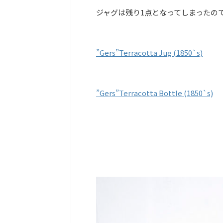
ジャグは残り1点となってしまったの
”Gers”Terracotta Jug (1850`s)
”Gers”Terracotta Bottle (1850`s)