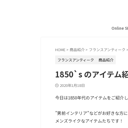
Online 
HOME
>
商品紹介
>
フランスアンティーク
フランスアンティーク
商品紹介
1850`s のアイテム
2020年1月18日
今日は1850年代のアイテムをご紹介
”男前インテリア”などがお好きな方
メンズライクなアイテムたちです！