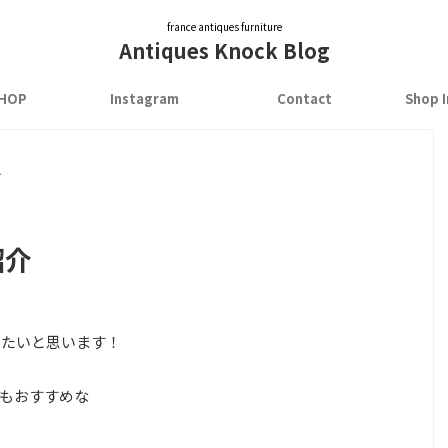
france antiques furniture
Antiques Knock Blog
SHOP
Instagram
Contact
Shop 
>
紹介
したいと思います！
にもおすすめな