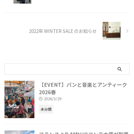
2022年 WINTER SALE のお知らせ
【EVENT】パンと音楽とアンティーク
2026春
2026/3/29
未分類