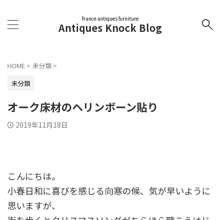
france antiques furniture
Antiques Knock Blog
HOME
>
未分類
>
未分類
オーク床材のヘリンボーン貼り
2019年11月18日
こんにちは。
小春日和に喜びを感じる向寒の候、気が早いように
思いますが、