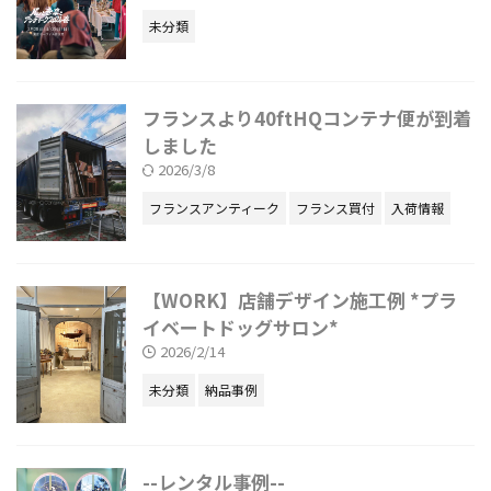
未分類
フランスより40ftHQコンテナ便が到着
しました
2026/3/8
フランスアンティーク
フランス買付
入荷情報
【WORK】店舗デザイン施工例 *プラ
イベートドッグサロン*
2026/2/14
未分類
納品事例
--レンタル事例--