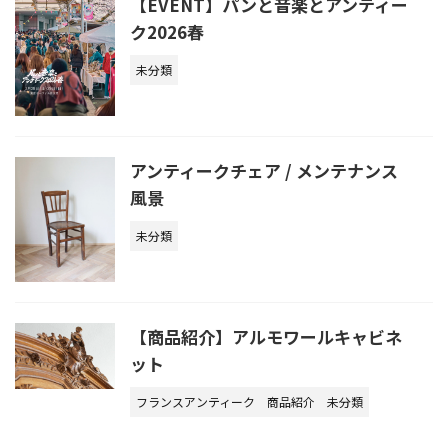
【EVENT】パンと音楽とアンティー
ク2026春
未分類
アンティークチェア / メンテナンス
風景
未分類
【商品紹介】アルモワールキャビネ
ット
フランスアンティーク
商品紹介
未分類