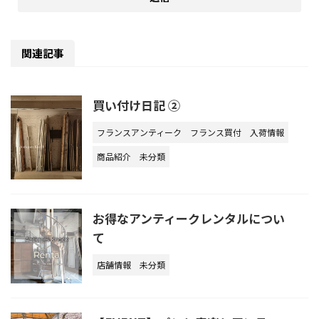
関連記事
買い付け日記 ②
フランスアンティーク
フランス買付
入荷情報
商品紹介
未分類
お得なアンティークレンタルについ
て
店舗情報
未分類