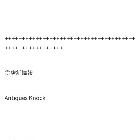
++++++++++++++++++++++++++++++++++++++
+++++++++++++++++
◎店舗情報
Antiques Knock