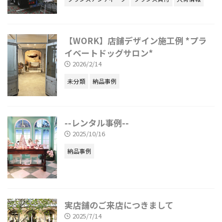
【WORK】店舗デザイン施工例 *プラ
イベートドッグサロン*
2026/2/14
未分類
納品事例
--レンタル事例--
2025/10/16
納品事例
実店舗のご来店につきまして
2025/7/14