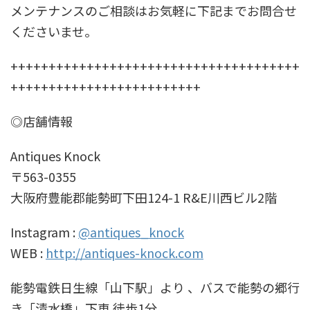
メンテナンスのご相談はお気軽に下記までお問合せ
くださいませ。
++++++++++++++++++++++++++++++++++++++
+++++++++++++++++++++++++
◎店舗情報
Antiques Knock
〒563-0355
大阪府豊能郡能勢町下田124-1 R&E川西ビル2階
Instagram :
@antiques_knock
WEB :
http://antiques-knock.com
能勢電鉄日生線「山下駅」より 、バスで能勢の郷行
き「清水橋」下車 徒歩1分