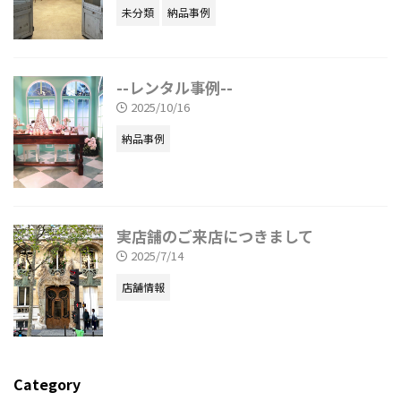
未分類
納品事例
--レンタル事例--
2025/10/16
納品事例
実店舗のご来店につきまして
2025/7/14
店舗情報
Category