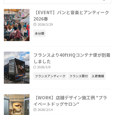
【EVENT】パンと音楽とアンティーク
2026春
2026/3/29
未分類
フランスより40ftHQコンテナ便が到着
しました
2026/3/8
フランスアンティーク
フランス買付
入荷情報
【WORK】店舗デザイン施工例 *プラ
イベートドッグサロン*
2026/2/14