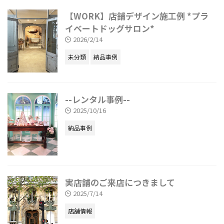
【WORK】店舗デザイン施工例 *プラ
イベートドッグサロン*
2026/2/14
未分類
納品事例
--レンタル事例--
2025/10/16
納品事例
実店舗のご来店につきまして
2025/7/14
店舗情報