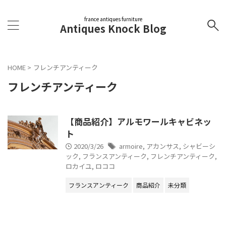
france antiques furniture
Antiques Knock Blog
HOME
>
フレンチアンティーク
フレンチアンティーク
【商品紹介】アルモワールキャビネッ
ト
2020/3/26
armoire
,
アカンサス
,
シャビーシ
ック
,
フランスアンティーク
,
フレンチアンティーク
,
ロカイユ
,
ロココ
フランスアンティーク
商品紹介
未分類