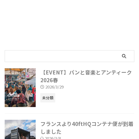
【EVENT】パンと音楽とアンティーク
2026春
2026/3/29
未分類
フランスより40ftHQコンテナ便が到着
しました
2026/3/8