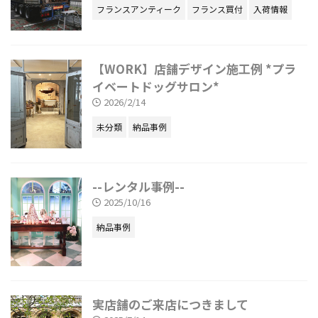
フランスアンティーク
フランス買付
入荷情報
【WORK】店舗デザイン施工例 *プラ
イベートドッグサロン*
2026/2/14
未分類
納品事例
--レンタル事例--
2025/10/16
納品事例
実店舗のご来店につきまして