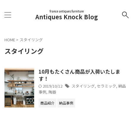
france antiques furniture
Antiques Knock Blog
HOME
>
スタイリング
スタイリング
10月もたくさん商品が入荷いたしま
す！
2019/10/12
スタイリング
,
セラミック
,
納品
事例
,
陶器
商品紹介
納品事例