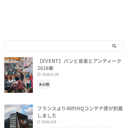
【EVENT】パンと音楽とアンティーク
2026春
2026/3/29
未分類
フランスより40ftHQコンテナ便が到着
しました
2026/3/8