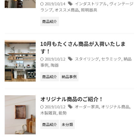
2019/10/14
インダストリアル
,
ヴィンテージ
ランプ
,
オススメ商品
,
照明器具
商品紹介
10月もたくさん商品が入荷いたしま
す！
2019/10/12
スタイリング
,
セラミック
,
納品
事例
,
陶器
商品紹介
納品事例
オリジナル商品のご紹介！
2019/10/12
オーダー家具
,
オリジナル商品
,
木製雑貨
,
能勢
商品紹介
未分類