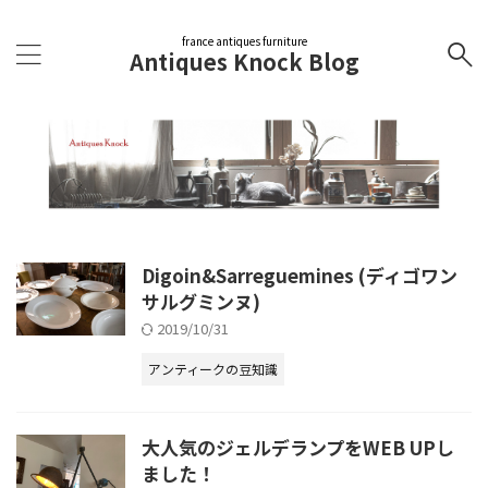
france antiques furniture
Antiques Knock Blog
Digoin&Sarreguemines (ディゴワン
サルグミンヌ)
2019/10/31
アンティークの豆知識
大人気のジェルデランプをWEB UPし
ました！